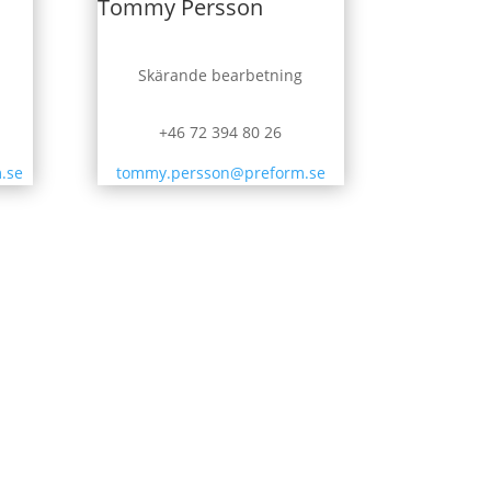
Tommy Persson
Skärande bearbetning
+46 72 394 80 26
.se
tommy.persson@preform.se